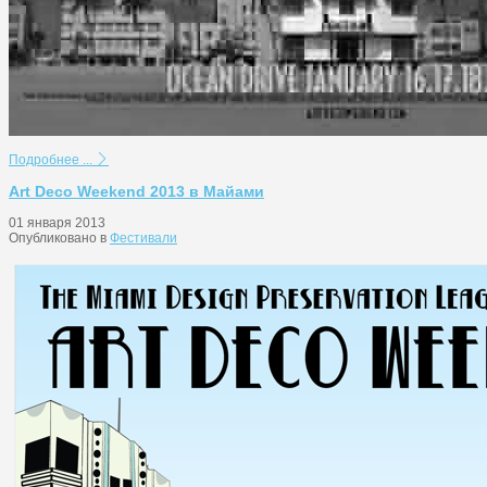
Подробнее ...
Art Deco Weekend 2013 в Майами
01 января 2013
Опубликовано в
Фестивали