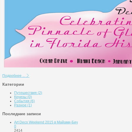
Подробнее ...
Категории
Путешествия
(2)
Круизы
(0)
События
(6)
Разное
(1)
Последние записи
Art Deco Weekend 2015 в Майами-Бич
0
2414