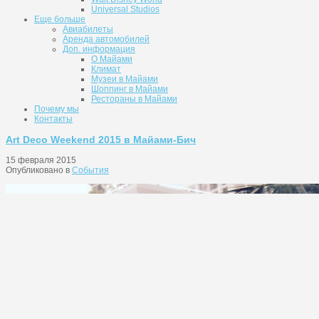
Universal Studios
Eще больше
Авиабилеты
Аренда автомобилей
Доп. информация
О Майами
Климат
Музеи в Майами
Шоппинг в Майами
Рестораны в Майами
Почему мы
Контакты
Art Deco Weekend 2015 в Майами-Бич
15 февраля 2015
Опубликовано в
События