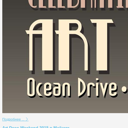
Подробнее ...
Art Deco Weekend 2015 в Майами